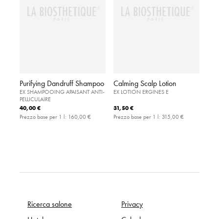
Purifying Dandruff Shampoo
Calming Scalp Lotion
EX SHAMPOOING APAISANT ANTI-
EX LOTION ERGINES E
PELLICULAIRE
40,00 €
31,50 €
Prezzo base per 1 l:
160,00 €
Prezzo base per 1 l:
315,00 €
Ricerca salone
Privacy