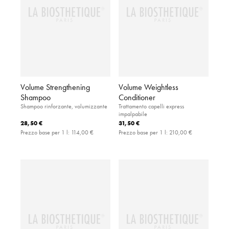
Volume Strengthening
Volume Weightless
Shampoo
Conditioner
Shampoo rinforzante, volumizzante
Trattamento capelli express
impalpabile
28,50 €
31,50 €
Prezzo base per 1 l:
114,00 €
Prezzo base per 1 l:
210,00 €