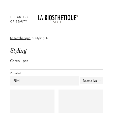
THE CULTURE
OF BEAUTY
La Biosthétique
Styling
Styling
Cerco
per
7 risultati
Filtri
Bestseller