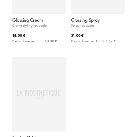
Glossing Cream
Glossing Spray
Crema styling lucidante
Spray lucidante
18,00 €
31,00 €
Prezzo base per 1 l:
360,00 €
Prezzo base per 1 l:
206,67 €