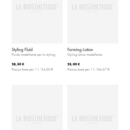
Styling Fluid
Forming Lotion
Fluido modellante per lo styling
Styling Lotion modellante
28,50 €
25,00 €
Prezzo base per 1 l:
114,00 €
Prezzo base per 1 l:
166,67 €