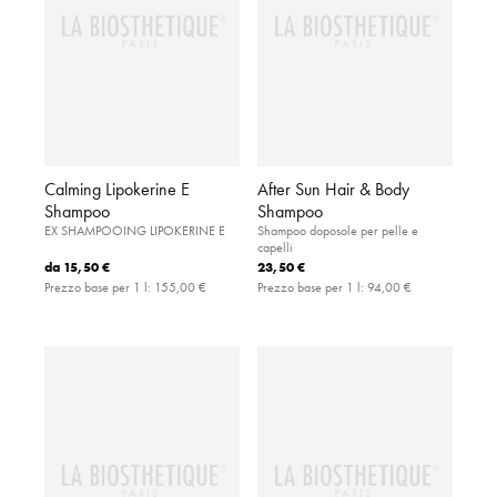
Calming Lipokerine E
After Sun Hair & Body
Shampoo
Shampoo
EX SHAMPOOING LIPOKERINE E
Shampoo doposole per pelle e
capelli
da
15,50 €
23,50 €
Prezzo base per 1 l:
155,00 €
Prezzo base per 1 l:
94,00 €