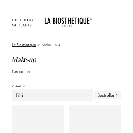
THE CULTURE
OF BEAUTY
La Biosthétique
Make-up
Make-up
Cerco
in
7 risultati
Filtri
Bestseller