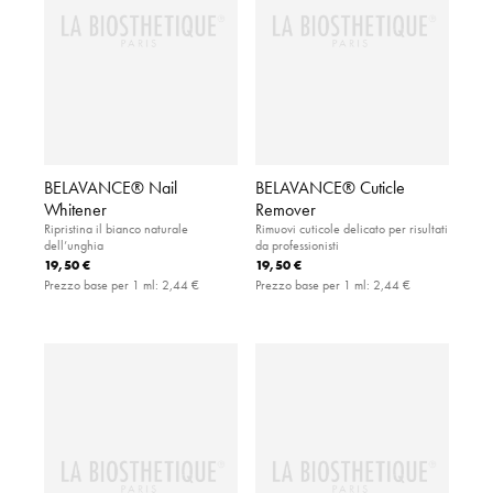
BELAVANCE® Nail
BELAVANCE® Cuticle
Whitener
Remover
Ripristina il bianco naturale
Rimuovi cuticole delicato per risultati
dell’unghia
da professionisti
19,50 €
19,50 €
Prezzo base per 1 ml:
2,44 €
Prezzo base per 1 ml:
2,44 €