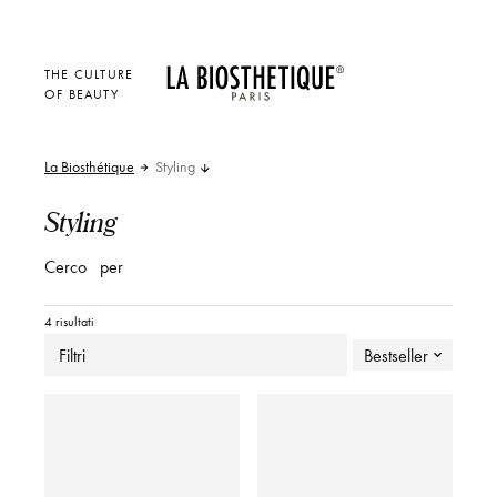
THE CULTURE
OF BEAUTY
La Biosthétique
Styling
Styling
Cerco
per
4 risultati
Filtri
Bestseller