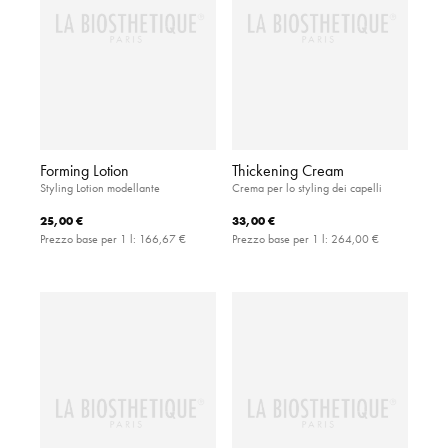
Forming Lotion
Thickening Cream
Styling Lotion modellante
Crema per lo styling dei capelli
25,00 €
33,00 €
Prezzo base per 1 l:
166,67 €
Prezzo base per 1 l:
264,00 €