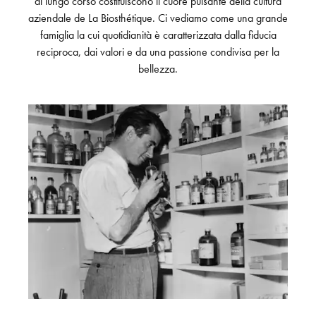
di lungo corso costituiscono il cuore pulsante della cultura
aziendale de La Biosthétique. Ci vediamo come una grande
famiglia la cui quotidianità è caratterizzata dalla fiducia
reciproca, dai valori e da una passione condivisa per la
bellezza.