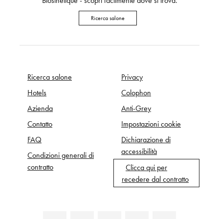
Biosthétique - scopri facilmente dove si trova.
Ricerca salone
Ricerca salone
Privacy
Hotels
Colophon
Azienda
Anti-Grey
Contatto
Impostazioni cookie
FAQ
Dichiarazione di
accessibilità
Condizioni generali di
contratto
Clicca qui per
recedere dal contratto