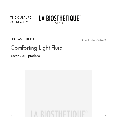
THE CULTURE
OF BEAUTY
TRATTAMENTI PELLE
Nr. Articolo 003696
Comforting Light Fluid
Recensisci il prodotto