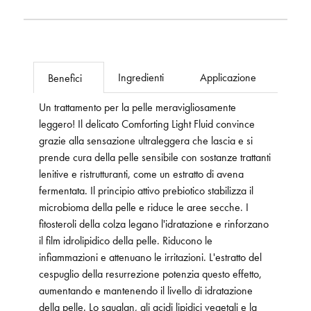
Ingredienti
Applicazione
Benefici
Un trattamento per la pelle meravigliosamente
leggero! Il delicato Comforting Light Fluid convince
grazie alla sensazione ultraleggera che lascia e si
prende cura della pelle sensibile con sostanze trattanti
lenitive e ristrutturanti, come un estratto di avena
fermentata. Il principio attivo prebiotico stabilizza il
microbioma della pelle e riduce le aree secche. I
fitosteroli della colza legano l'idratazione e rinforzano
il film idrolipidico della pelle. Riducono le
infiammazioni e attenuano le irritazioni. L'estratto del
cespuglio della resurrezione potenzia questo effetto,
aumentando e mantenendo il livello di idratazione
della pelle. Lo squalan, gli acidi lipidici vegetali e la