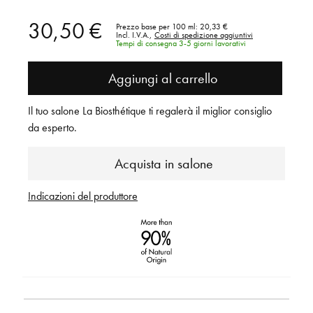
30,50 €
Prezzo base per 100 ml:
20,33 €
Incl. I.V.A.,
Costi di spedizione aggiuntivi
Tempi di consegna 3-5 giorni lavorativi
Aggiungi al carrello
Il tuo salone La Biosthétique ti regalerà il miglior consiglio
da esperto.
Acquista in salone
Indicazioni del produttore