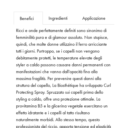
Ingredienti
Applicazione
Benefici
Ricci e onde perfettamente definiti sono sinonimo di
femminilità pura e di glamour assoluto. Non stupisce,
quindi, che molte donne utilizzino il ferro arricciante
tutti i giorni. Purtroppo, se i capelli non vengono
debitamente protetti, le temperature elevate degli
styler a caldo possono causare danni permanenti con
manifestazioni che vanno dall’opacità fino alla
massima fragilità. Per prevenire questi danni alla
struttura del capello, La Biosthétique ha sviluppato Curl
Protecting Spray. Spruzzato sui capelli prima dello
styling a caldo, offre una protezione ottimale. La
provitamina B5 e la glicerina vegetale esercitano un
effetto idratante e i capelli al tatto risultano
naturalmente morbidi. Allo stesso tempo, questo
professionista del riccio, apporta tensione ed elasticità