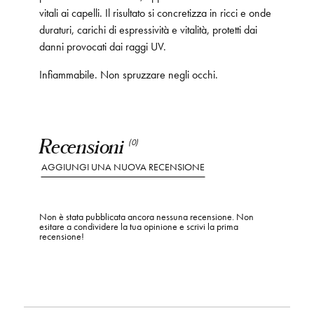
vitali ai capelli. Il risultato si concretizza in ricci e onde
duraturi, carichi di espressività e vitalità, protetti dai
danni provocati dai raggi UV.
Infiammabile. Non spruzzare negli occhi.
Recensioni
(0)
AGGIUNGI UNA NUOVA RECENSIONE
Non è stata pubblicata ancora nessuna recensione. Non
esitare a condividere la tua opinione e scrivi la prima
recensione!