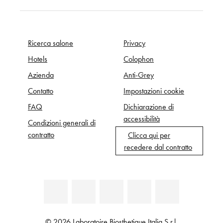
Ricerca salone
Privacy
Hotels
Colophon
Azienda
Anti-Grey
Contatto
Impostazioni cookie
FAQ
Dichiarazione di
accessibilità
Condizioni generali di
contratto
Clicca qui per
recedere dal contratto
© 2026 Laboratoire Biosthetique Italia S.r.l.