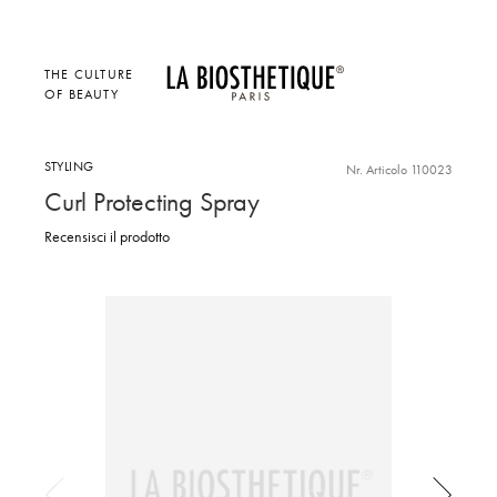
THE CULTURE
OF BEAUTY
STYLING
Nr. Articolo 110023
Curl Protecting Spray
Recensisci il prodotto