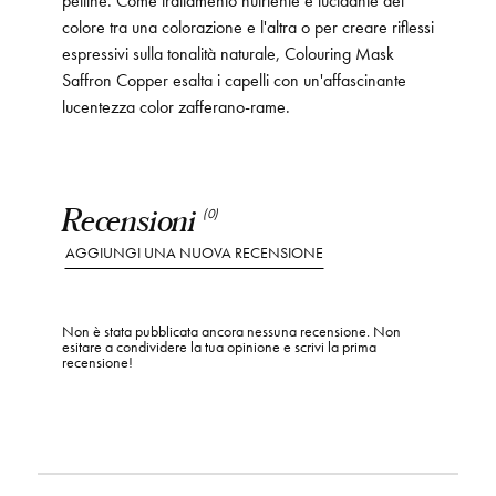
colore tra una colorazione e l'altra o per creare riflessi
espressivi sulla tonalità naturale, Colouring Mask
Saffron Copper esalta i capelli con un'affascinante
lucentezza color zafferano-rame.
Recensioni
(0)
AGGIUNGI UNA NUOVA RECENSIONE
Non è stata pubblicata ancora nessuna recensione. Non
esitare a condividere la tua opinione e scrivi la prima
recensione!