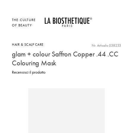
THE CULTURE
OF BEAUTY
HAIR & SCALP CARE
Nr. Articolo 038233
glam + colour Saffron Copper .44 .CC
Colouring Mask
Recensisci il prodotto