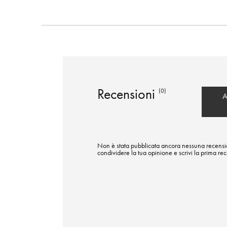
Recensioni
(0)
A
Non è stata pubblicata ancora nessuna recensi
condividere la tua opinione e scrivi la prima re