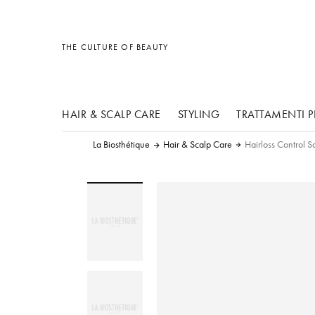
Varie
Varie
Varie
THE CULTURE OF BEAUTY
HAIR & SCALP CARE
STYLING
TRATTAMENTI P
La Biosthétique
Hair & Scalp Care
Hairloss Control 