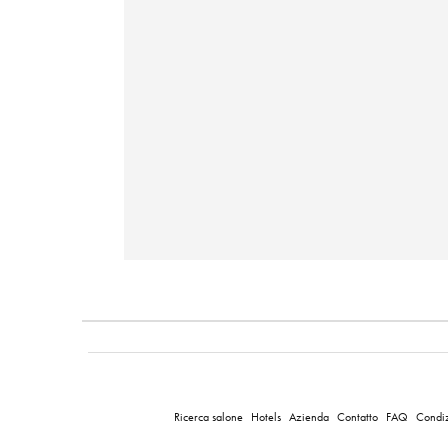
Ricerca salone
Hotels
Azienda
Contatto
FAQ
Condiz