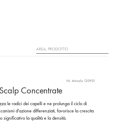
Ricerca
Nr. Articolo 120931
 Scalp Concentrate
izza le radici dei capelli e ne prolunga il ciclo di
canismi d'azione differenziati, favorisce la crescita
 significativo la qualità e la densità.