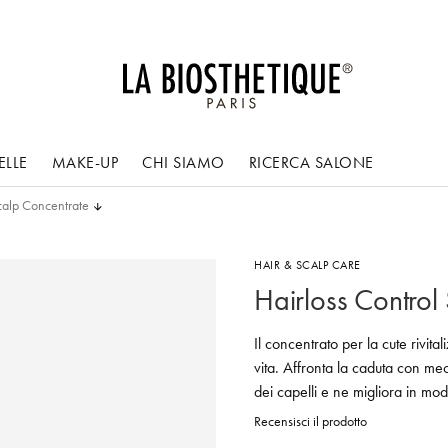
ELLE
MAKE-UP
CHI SIAMO
RICERCA SALONE
Scalp Concentrate
HAIR & SCALP CARE
Hairloss Control
Il concentrato per la cute rivital
vita. Affronta la caduta con mec
dei capelli e ne migliora in modo
Recensisci il prodotto