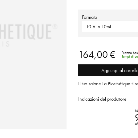
Formato
10 A. x 10ml
164,00 €
Prezzo bas
Tempi di co
Aggiungi al carrell
Il tuo salone La Biosthétique ti 
Indicazioni del produttore