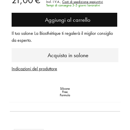
Incl. I.V.A.,
Costi di spedizione aggiuntivi
Tempi di consegna 3-5 giorni lavorativi
Aggiungi al carrello
Il tuo salone La Biosthétique ti regalerà il miglior consiglio
da esperto.
Acquista in salone
Indicazioni del produttore