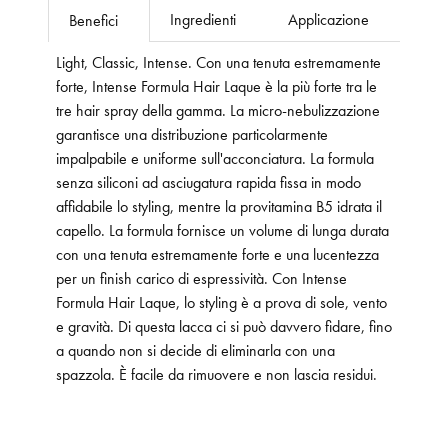
Ingredienti
Applicazione
Benefici
Light, Classic, Intense. Con una tenuta estremamente
forte, Intense Formula Hair Laque è la più forte tra le
tre hair spray della gamma. La micro-nebulizzazione
garantisce una distribuzione particolarmente
impalpabile e uniforme sull'acconciatura. La formula
senza siliconi ad asciugatura rapida fissa in modo
affidabile lo styling, mentre la provitamina B5 idrata il
capello. La formula fornisce un volume di lunga durata
con una tenuta estremamente forte e una lucentezza
per un finish carico di espressività. Con Intense
Formula Hair Laque, lo styling è a prova di sole, vento
e gravità. Di questa lacca ci si può davvero fidare, fino
a quando non si decide di eliminarla con una
spazzola. È facile da rimuovere e non lascia residui.