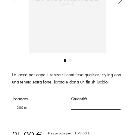
La lacca per capelli senza siliconi fissa qualsiasi styling con
una tenuta extra forte, idrata e dona un finish lucido.
Formato
Quantità
300 ml
21,00 €
Prezzo base per 1 l:
70,00 €