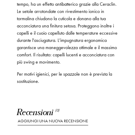
tempo, ha un effetto antibatterico grazie alla Ceraclin.
Le setole arrotondate con rivestimento ionico in
tormalina chiudono la cuticola e donano alla tua
acconciatura una finitura setosa. Proteggono inoltre i
capelli e il cuoio capelluto dalle temperature eccessive
durante l'asciugatura. L'impugnatura ergonomica
garantisce una maneggevolezza ottimale e il massimo
comfort. Il risultato: capelli lucenti e acconciatura con
più swing e movimento.
Per motivi igienici, per le spazzole non è prevista la
sostituzione.
Recensioni
(0)
AGGIUNGI UNA NUOVA RECENSIONE