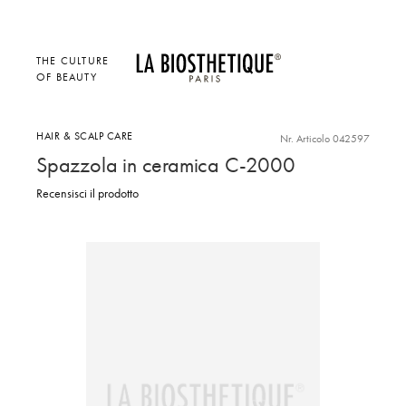
THE CULTURE
OF BEAUTY
HAIR & SCALP CARE
Nr. Articolo 042597
Spazzola in ceramica C-2000
Recensisci il prodotto