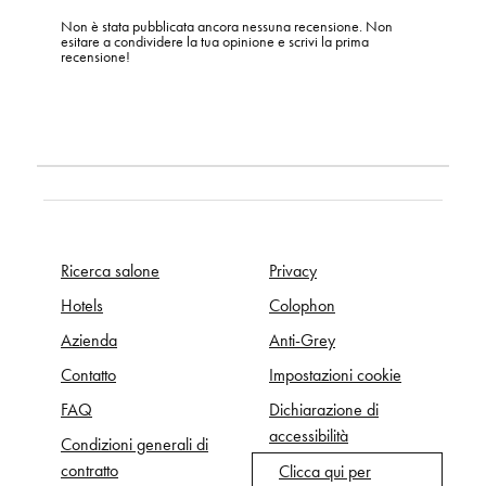
Non è stata pubblicata ancora nessuna recensione. Non
esitare a condividere la tua opinione e scrivi la prima
recensione!
Ricerca salone
Privacy
Hotels
Colophon
Azienda
Anti-Grey
Contatto
Impostazioni cookie
FAQ
Dichiarazione di
accessibilità
Condizioni generali di
contratto
Clicca qui per