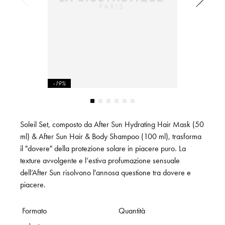
-19%
Soleil Set, composto da After Sun Hydrating Hair Mask (50
ml) & After Sun Hair & Body Shampoo (100 ml), trasforma
il "dovere" della protezione solare in piacere puro. La
texture avvolgente e l’estiva profumazione sensuale
dell’After Sun risolvono l'annosa questione tra dovere e
piacere.
Formato
Quantità