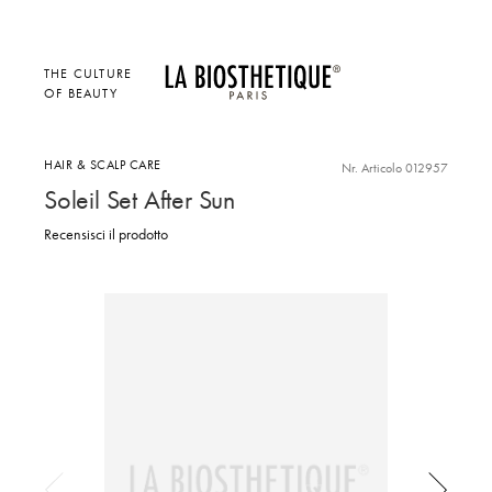
THE CULTURE
OF BEAUTY
HAIR & SCALP CARE
Nr. Articolo 012957
Soleil Set After Sun
Recensisci il prodotto