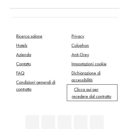
Ricerca salone
Privacy
Hotels
Colophon
Azienda
Anti-Grey
Contatto
Impostazioni cookie
FAQ
Dichiarazione di
accessibilità
Condizioni generali di
contratto
Clicca qui per
recedere dal contratto