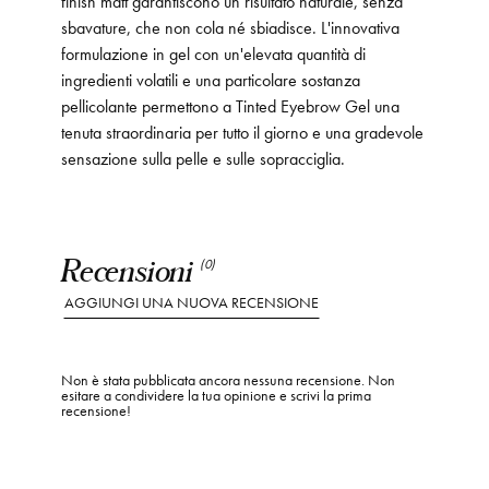
finish matt garantiscono un risultato naturale, senza
sbavature, che non cola né sbiadisce. L'innovativa
formulazione in gel con un'elevata quantità di
ingredienti volatili e una particolare sostanza
pellicolante permettono a Tinted Eyebrow Gel una
tenuta straordinaria per tutto il giorno e una gradevole
sensazione sulla pelle e sulle sopracciglia.
Recensioni
(0)
AGGIUNGI UNA NUOVA RECENSIONE
Non è stata pubblicata ancora nessuna recensione. Non
esitare a condividere la tua opinione e scrivi la prima
recensione!