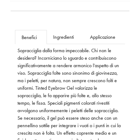
Ingredienti
Applicazione
Benefici
Sopracciglia dalla forma impeccabile. Chi non le
desidera? Incorniciano lo sguardo e contribuiscono
significativamente a rendere armonico l’aspetto di un
viso. Sopracciglia folte sono sinonimo di giovinezza,
ma i peletti, per natura, non sempre crescono folti e
uniformi. Tinted Eyebrow Gel valorizza le
sopracciglia, le fa apparire più folte e, allo stesso
tempo, le fissa. Speciali pigmenti colorati rivestiti
avvolgono uniformemente i peletti delle sopracciglia.
Se necessario, il gel può essere steso anche con un
pennellino sottile per integrare i vuoti o i punti in cui la
crescita non è folta. Un effetto coprente medio e un