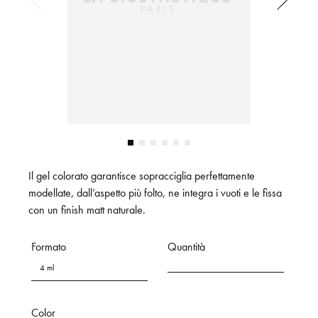
Il gel colorato garantisce sopracciglia perfettamente
modellate, dall’aspetto più folto, ne integra i vuoti e le fissa
con un finish matt naturale.
Formato
Quantità
4 ml
Color